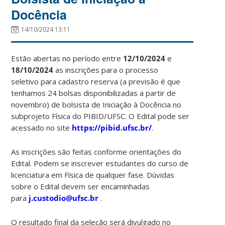
Docência
14/10/2024 13:11
Estão abertas no período entre
12/10/2024
e
18/10/2024
as inscrições para o processo
seletivo para cadastro reserva (a previsão é que
tenhamos 24 bolsas disponibilizadas a partir de
novembro) de bolsista de Iniciação à Docência no
subprojeto Física do PIBID/UFSC. O Edital pode ser
acessado no site
https://pibid.ufsc.br/
.
As inscrições são feitas conforme orientações do
Edital. Podem se inscrever estudantes do curso de
licenciatura em Física de qualquer fase. Dúvidas
sobre o Edital devem ser encaminhadas
para
j.custodio@ufsc.br
.
O resultado final da seleção será divulgado no