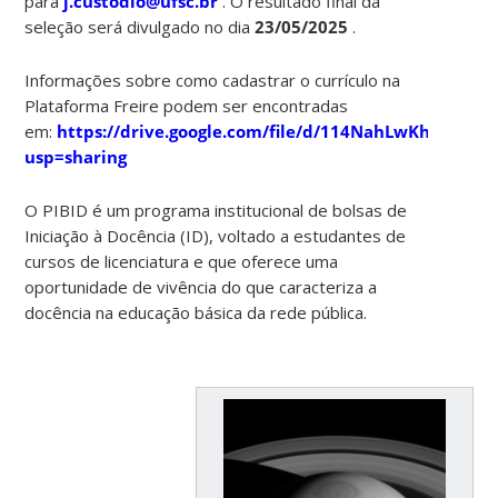
para
j.custodio@ufsc.br
. O resultado final da
seleção será divulgado no dia
23/05/2025
.
Informações sobre como cadastrar o currículo na
Plataforma Freire podem ser encontradas
em:
https://drive.google.com/file/d/114NahLwKhuQSA
usp=sharing
O PIBID é um programa institucional de bolsas de
Iniciação à Docência (ID), voltado a estudantes de
cursos de licenciatura e que oferece uma
oportunidade de vivência do que caracteriza a
docência na educação básica da rede pública.