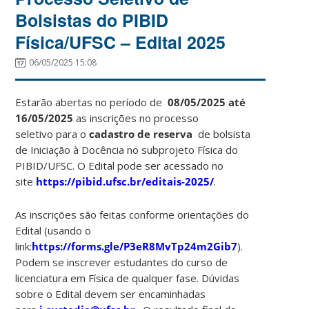
Bolsistas do PIBID
Física/UFSC – Edital 2025
06/05/2025 15:08
Estarão abertas no período de
08/05/2025 até
16/05/2025
as inscrições no processo
seletivo para o
cadastro de reserva
de bolsista
de Iniciação à Docência no subprojeto Física do
PIBID/UFSC. O Edital pode ser acessado no
site
https://pibid.ufsc.br/editais-2025/
.
As inscrições são feitas conforme orientações do
Edital (usando o
link:
https://forms.gle/P3eR8MvTp24m2Gib7
).
Podem se inscrever estudantes do curso de
licenciatura em Física de qualquer fase. Dúvidas
sobre o Edital devem ser encaminhadas