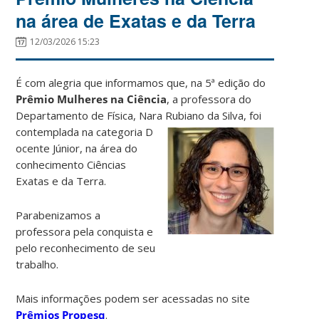
na área de Exatas e da Terra
12/03/2026 15:23
É com alegria que informamos que, na 5ª edição do
Prêmio Mulheres na Ciência
, a professora do
Departamento de Física, Nara Rubiano da Silva, foi
contemplada na categoria D
ocente Júnior, na área do
conhecimento Ciências
Exatas e da Terra.
Parabenizamos a
professora pela conquista e
pelo reconhecimento de seu
trabalho.
Mais informações podem ser acessadas no site
Prêmios Propesq
.