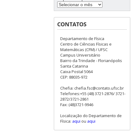
CONTATOS
Departamento de Física
Centro de Ciências Físicas e
Matemáticas (CFM) / UFSC
Campus Universitário
Bairro da Trindade - Florianópolis
Santa Catarina
Caixa Postal 5064
CEP: 88035-972
Chefia: chefia.fsc@contato.ufsc.br
Telefones:+55 (48) 3721-2876/ 3721-
2872/3721-2861
Fax: (48)3721-9946
Localização do Departamento de
Física:
aqui
ou
aqui