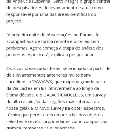
de Andalucía (Espanha). Saito integra o grupo central
de pesquisadores do levantamento e atua como
responsável por uma das áreas científicas do
projeto.
“A primeira noite de observações no Paranal foi
acompanhada de forma remota e ocorreu sem
problemas. Agora começa a etapa de análise dos
primeiros espectros”, explica o pesquisador.
Os alvos observados foram selecionados a partir de
dois levantamentos anteriores muito bem-
sucedidos: o VVV/VVVX, que mapeou grande parte
da Via Láctea em luz infravermelha ao longo da
última década, e o GALACTICNUCLEUS, um survey
de alta resolução das regiões mais internas da
nossa galáxia. O novo survey irá obter espectros,
técnica que permite decompor a luz dos objetos
celestes e revelar propriedades como composição
química, temperatura e velocidade.