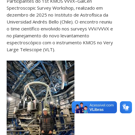
Participantes do 1st KMOS VVVX–GalCen
Spectroscopic Survey Workshop, realizado em
dezembro de 2025 no Instituto de Astrofísica da
Universidad Andrés Bello (Chile). O encontro reuniu
o time científico envolvido nos surveys VVV/VVVX e
no planejamento do novo levantamento
espectroscópico com o instrumento KMOS no Very
Large Telescope (VLT).