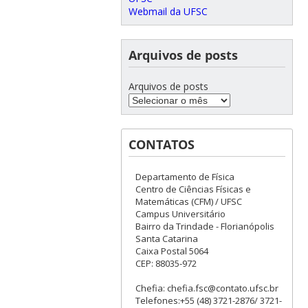
Webmail da UFSC
Arquivos de posts
Arquivos de posts
CONTATOS
Departamento de Física
Centro de Ciências Físicas e
Matemáticas (CFM) / UFSC
Campus Universitário
Bairro da Trindade - Florianópolis
Santa Catarina
Caixa Postal 5064
CEP: 88035-972
Chefia: chefia.fsc@contato.ufsc.br
Telefones:+55 (48) 3721-2876/ 3721-