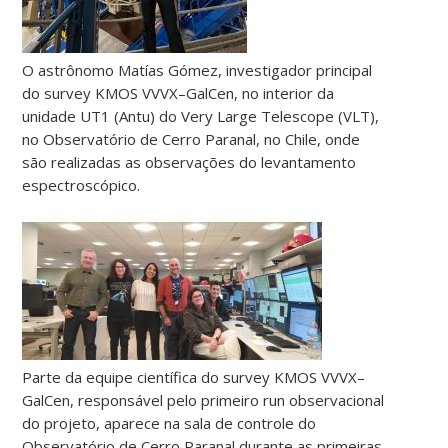
O astrônomo Matías Gómez, investigador principal
do survey KMOS VVVX–GalCen, no interior da
unidade UT1 (Antu) do Very Large Telescope (VLT),
no Observatório de Cerro Paranal, no Chile, onde
são realizadas as observações do levantamento
espectroscópico.
Parte da equipe científica do survey KMOS VVVX–
GalCen, responsável pelo primeiro run observacional
do projeto, aparece na sala de controle do
Observatório de Cerro Paranal durante as primeiras