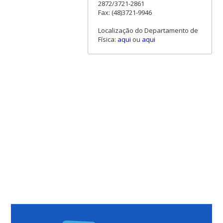
2872/3721-2861
Fax: (48)3721-9946
Localização do Departamento de
Física:
aqui
ou
aqui