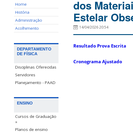
dos Materiai
Home
História
Estelar Obs
Administração
14/04/2026 20:54
Acolhimento
Resultado Prova Escrita
DEPARTAMENTO
DE FÍSICA
Cronograma Ajustado
Disciplinas Oferecidas
Servidores
Planejamento - PAAD
ENSINO
Cursos de Graduação
»
Planos de ensino