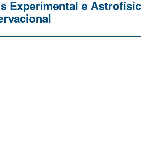
s Experimental e Astrofísi
ervacional