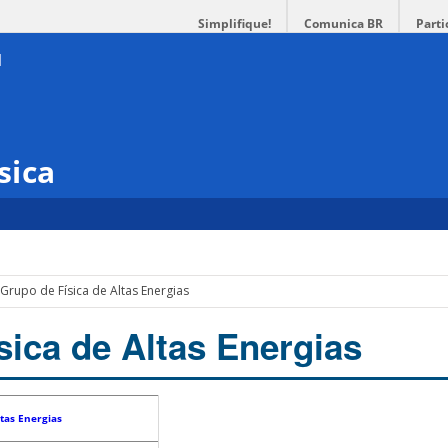
Simplifique!
Comunica BR
Parti
sica
Grupo de Física de Altas Energias
sica de Altas Energias
ltas Energias