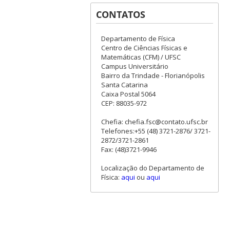
CONTATOS
Departamento de Física
Centro de Ciências Físicas e
Matemáticas (CFM) / UFSC
Campus Universitário
Bairro da Trindade - Florianópolis
Santa Catarina
Caixa Postal 5064
CEP: 88035-972
Chefia: chefia.fsc@contato.ufsc.br
Telefones:+55 (48) 3721-2876/ 3721-
2872/3721-2861
Fax: (48)3721-9946
Localização do Departamento de
Física:
aqui
ou
aqui