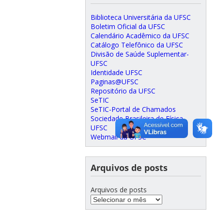
Biblioteca Universitária da UFSC
Boletim Oficial da UFSC
Calendário Acadêmico da UFSC
Catálogo Telefônico da UFSC
Divisão de Saúde Suplementar-
UFSC
Identidade UFSC
Paginas@UFSC
Repositório da UFSC
SeTIC
SeTIC-Portal de Chamados
Sociedade Brasileira de Física
UFSC
Webmail da UFSC
Arquivos de posts
Arquivos de posts